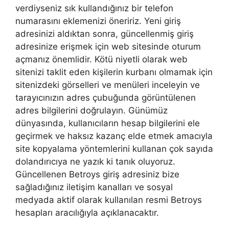
verdiyseniz sık kullandığınız bir telefon
numarasını eklemenizi öneririz. Yeni giriş
adresinizi aldıktan sonra, güncellenmiş giriş
adresinize erişmek için web sitesinde oturum
açmanız önemlidir. Kötü niyetli olarak web
sitenizi taklit eden kişilerin kurbanı olmamak için
sitenizdeki görselleri ve menüleri inceleyin ve
tarayıcınızın adres çubuğunda görüntülenen
adres bilgilerini doğrulayın. Günümüz
dünyasında, kullanıcıların hesap bilgilerini ele
geçirmek ve haksız kazanç elde etmek amacıyla
site kopyalama yöntemlerini kullanan çok sayıda
dolandırıcıya ne yazık ki tanık oluyoruz.
Güncellenen Betroys giriş adresiniz bize
sağladığınız iletişim kanalları ve sosyal
medyada aktif olarak kullanılan resmi Betroys
hesapları aracılığıyla açıklanacaktır.