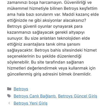
zamanınızı boşa harcamayın. Güvenilirliği ve
mükemmel hizmetiyle bilinen Betroys keşfettim
ama hala bazı sorularım var. Maddi kazanç elde
ettiğinizde ne gibi aksiyonlar alacaksınız?
Betroys güvenli oyunlar oynayarak para
kazanmanızı sağlayacak gerekli altyapıyı
sunuyor. Bu size anlatılan teknolojiden elde
ettiğiniz avantajlara tanık olma şansını
sağlayacaktır. Betroys bahis sitesindeki hizmet
seçeneklerinin bu şekilde düzenlendiği
söylenebilir. Bu site tarafından sağlanan
hizmetleri değerlendirmek veya kullanmak için
güncellenmiş giriş adresini bilmek önemlidir.
Kategoriler
Betroys
Etiketler
Betroys Canlı Bağlantı
,
Betroys Güncel Giriş
Betroys Yeni Giriş