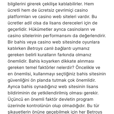
bilgilerini girerek çekilişe katılabilirler. Hem
ücretli hem de ücretsiz çevrimiçi casino
platformları ve casino web siteleri vardır. Bu
ücretler adil olsa da lisans dereceleri için de
geçerlidir. Hükümetler ayrıca casinoların ve
casino sitelerinin performansını da değerlendirir.
Bir bahis veya casino web sitesinde oyunlara
katılırken
Betroys canlı bağlantı
uymanız
gereken belirli kuralların farkında olmanız
önemlidir. Bahis koyarken dikkate alınması
gereken temel faktörler nelerdir? Öncelikle ve
en önemlisi, kullanmayı seçtiğiniz bahis sitesinin
güvenliğini ön planda tutmak çok önemlidir.
Ayrıca bahis oynadığınız web sitesinin lisans
bildiriminin de yetkilendirilmiş olması gerekir.
Üçüncü en önemli faktör devletin program
üzerinde kontrolünün olup olmadığıdır. Bu tür
şikayetlerin önüne geçebilmek için her Betroys