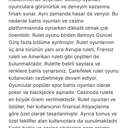
oyunculara görünürlük ve deneyim kazanma
fırsatı sunar. Aynı zamanda hasar da veriyor. Bu
nedenle bahis oyunları ve casino
platformlarında oynarken dikkatli olmak çok
önemlidir. Rulet oyunu birden Betroys Güncel
Giriş fazla bölüme ayrılmıştır. Rulet oyunlarının
üç ana türünün yanı sıra Avrupa ruleti, Fransız
ruleti ve Amerikan ruleti gibi çeşitleri de
bulunmaktadır. Rulette belirli sayılara ve
renklere bahis oynarsınız. Çarkıfelek rulet oyunu
kullanıcıları cezbetmeye devam ediyor.
Oyuncular popüler spor bahis oyunları olarak
poker ve blackjack’e aşinadır. Casinoda rulete
en büyük önem verilmektedir. Rulet oyunları ve
ödüller, her kullanıcının finansal ihtiyaçlarına
göre özel olarak tasarlanmıştır. Ayrıca bonus ve
özel teklifler alan kullanıcılara da sunulmaktadır.