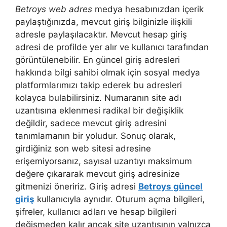
Betroys web adres
medya hesabınızdan içerik
paylaştığınızda, mevcut giriş bilginizle ilişkili
adresle paylaşılacaktır. Mevcut hesap giriş
adresi de profilde yer alır ve kullanıcı tarafından
görüntülenebilir. En güncel giriş adresleri
hakkında bilgi sahibi olmak için sosyal medya
platformlarımızı takip ederek bu adresleri
kolayca bulabilirsiniz. Numaranın site adı
uzantısına eklenmesi radikal bir değişiklik
değildir, sadece mevcut giriş adresini
tanımlamanın bir yoludur. Sonuç olarak,
girdiğiniz son web sitesi adresine
erişemiyorsanız, sayısal uzantıyı maksimum
değere çıkararak mevcut giriş adresinize
gitmenizi öneririz. Giriş adresi
Betroys güncel
giriş
kullanıcıyla aynıdır. Oturum açma bilgileri,
şifreler, kullanıcı adları ve hesap bilgileri
değişmeden kalır ancak site uzantısının yalnızca