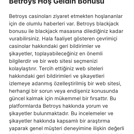
Betroys Hoş Geldin Bonusu
Betroys casinoları ziyaret etmekten hoşlananlar
için de olumlu haberleri var. Betroys blackjack
bonusu ile blackjack masasına dilediğiniz kadar
vurabilirsiniz. Hala faaliyet gösteren çevrimiçi
casinolar hakkındaki geri bildirimler ve
şikayetler, toplayabileceğiniz en önemli
bilgilerdir ve bir web sitesi seçmenizi
kolaylaştırır. Tercih ettiğiniz web siteleri
hakkındaki geri bildirimleri ve şikayetleri
izlemeye adanmış özelleştirilmiş bir web sitesi,
herhangi bir sorun veya endişeniz konusunda
güncel kalmak için mükemmel bir fırsattır. Bu
platformlarda Betroys hakkında yorum ve
şikayetler bulunmaktadır. Bu incelemeler ve
şikayetler hakkında kapsamlı bir araştırma
yaparak genel müşteri deneyimine ilişkin değerli