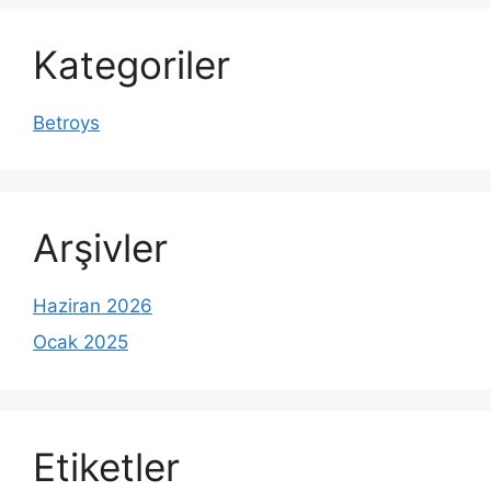
Kategoriler
Betroys
Arşivler
Haziran 2026
Ocak 2025
Etiketler