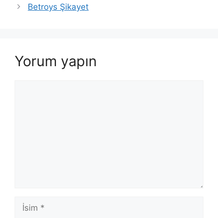
Betroys Şikayet
Yorum yapın
Yorum
İsim