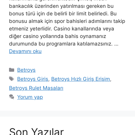
bankacılık üzerinden yatırılması gereken bu
bonus türü için de belirli bir limit belirledi. Bu
bonusu almak için spor bahisleri adımlarını takip
etmeniz yeterlidir. Casino kanallarında veya
diğer casino yollarında bahis oynamanız
durumunda bu programlara katılamazsınız. …
Devamını oku
Kategoriler
Betroys
Etiketler
Betroys Giriş
,
Betroys Hızlı Giriş Erişim
,
Betroys Rulet Masaları
Yorum yap
Son Yazılar