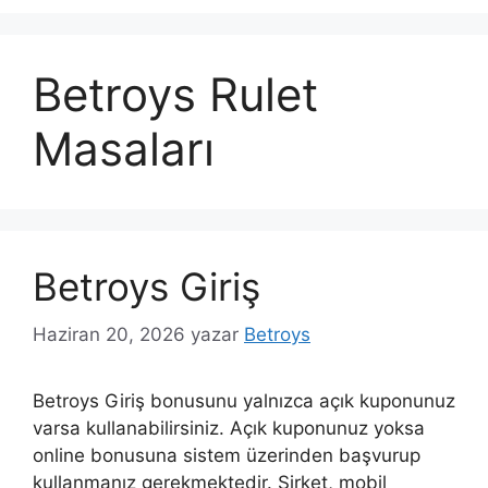
Betroys Rulet
Masaları
Betroys Giriş
Haziran 20, 2026
yazar
Betroys
Betroys Giriş bonusunu yalnızca açık kuponunuz
varsa kullanabilirsiniz. Açık kuponunuz yoksa
online bonusuna sistem üzerinden başvurup
kullanmanız gerekmektedir. Şirket, mobil