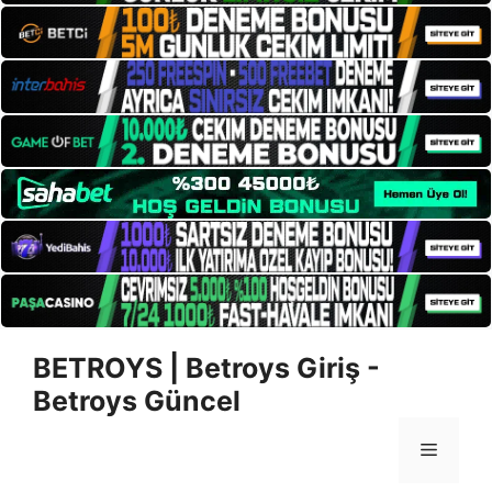
İçeriğe
BETROYS | Betroys Giriş -
atla
Betroys Güncel
Menü