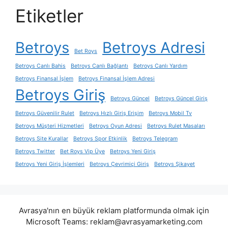
Etiketler
Betroys
Betroys Adresi
Bet Roys
Betroys Canlı Bahis
Betroys Canlı Bağlantı
Betroys Canlı Yardım
Betroys Finansal İşlem
Betroys Finansal İşlem Adresi
Betroys Giriş
Betroys Güncel
Betroys Güncel Giriş
Betroys Güvenilir Rulet
Betroys Hızlı Giriş Erişim
Betroys Mobil Tv
Betroys Müşteri Hizmetleri
Betroys Oyun Adresi
Betroys Rulet Masaları
Betroys Site Kurallar
Betroys Spor Etkinlik
Betroys Telegram
Betroys Twitter
Bet Roys Vip Üye
Betroys Yeni Giriş
Betroys Yeni Giriş İşlemleri
Betroys Çevrimiçi Giriş
Betroys Şikayet
Avrasya'nın en büyük reklam platformunda olmak için
Microsoft Teams:
reklam@avrasyamarketing.com