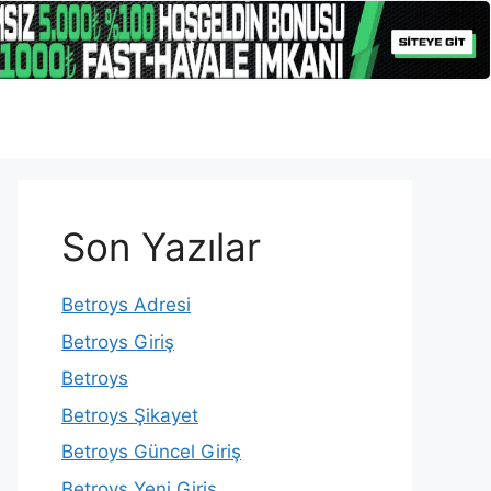
Son Yazılar
Betroys Adresi
Betroys Giriş
Betroys
Betroys Şikayet
Betroys Güncel Giriş
Betroys Yeni Giriş