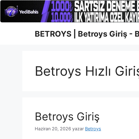
İçeriğe
BETROYS | Betroys Giriş - 
atla
Betroys Hızlı Giri
Betroys Giriş
Haziran 20, 2026
yazar
Betroys